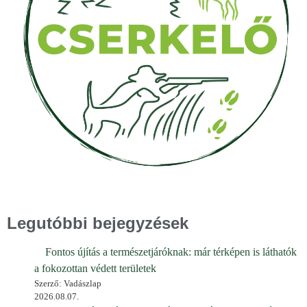
Legutóbbi bejegyzések
Fontos újítás a természetjáróknak: már térképen is láthatók
a fokozottan védett területek
Szerző: Vadászlap
2026.08.07.