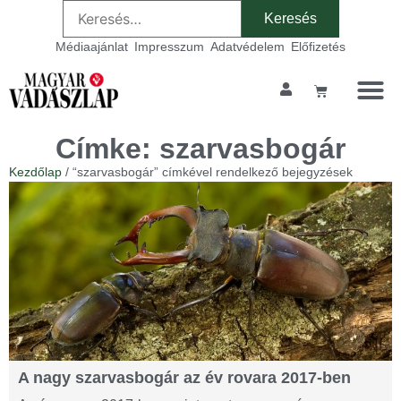
Médiaajánlat
Impresszum
Adatvédelem
Előfizetés
Címke: szarvasbogár
Kezdőlap
/ “szarvasbogár” címkével rendelkező bejegyzések
A nagy szarvasbogár az év rovara 2017-ben