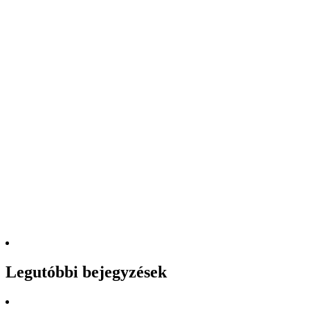
Legutóbbi bejegyzések