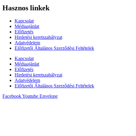
Hasznos linkek
Kapcsolat
Médiaajánlat
Előfizetés
Hirdetési keretszabályzat
Adatvédelem
Előfizetői Általános Szerződési Feltételek
Kapcsolat
Médiaajánlat
Előfizetés
Hirdetési keretszabályzat
Adatvédelem
Előfizetői Általános Szerződési Feltételek
Facebook
Youtube
Envelope