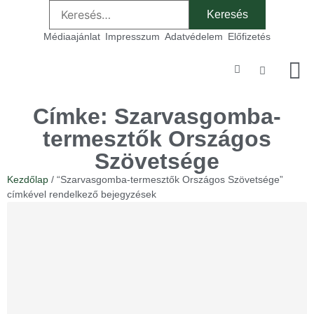
Médiaajánlat
Impresszum
Adatvédelem
Előfizetés
Szakmai
Címke: Szarvasgomba-
termesztők Országos
Szövetsége
Kezdőlap
/ “Szarvasgomba-termesztők Országos Szövetsége”
címkével rendelkező bejegyzések