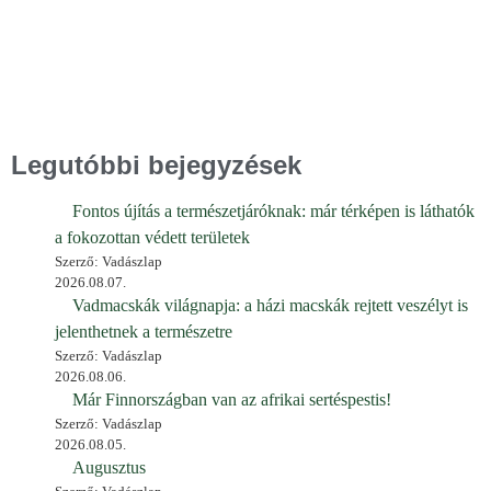
Legutóbbi bejegyzések
Fontos újítás a természetjáróknak: már térképen is láthatók
a fokozottan védett területek
Szerző: Vadászlap
2026.08.07.
Vadmacskák világnapja: a házi macskák rejtett veszélyt is
jelenthetnek a természetre
Szerző: Vadászlap
2026.08.06.
Már Finnországban van az afrikai sertéspestis!
Szerző: Vadászlap
2026.08.05.
Augusztus