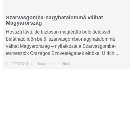
Szarvasgomba-nagyhatalommá válhat
Magyarország
Hosszú távú, de biztosan megtérülő befektetéssel
belátható időn belül szarvasgomba-nagyhatalommá
válhat Magyarország – nyilatkozta a Szarvasgomba-
termesztők Országos Szövetségének elnöke, Ulrich...
2016.02.01.
Határon innen
,
Hírek