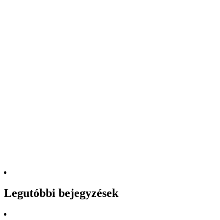
Legutóbbi bejegyzések