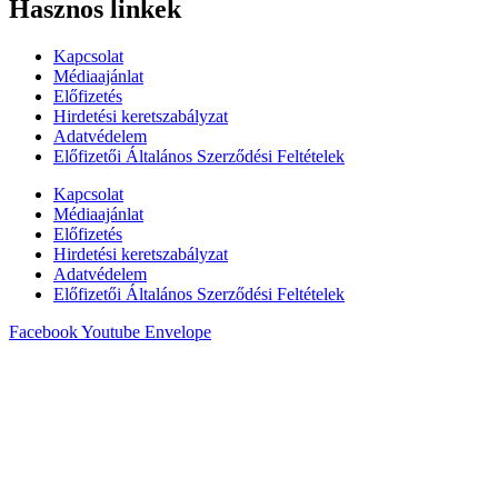
Hasznos linkek
Kapcsolat
Médiaajánlat
Előfizetés
Hirdetési keretszabályzat
Adatvédelem
Előfizetői Általános Szerződési Feltételek
Kapcsolat
Médiaajánlat
Előfizetés
Hirdetési keretszabályzat
Adatvédelem
Előfizetői Általános Szerződési Feltételek
Facebook
Youtube
Envelope