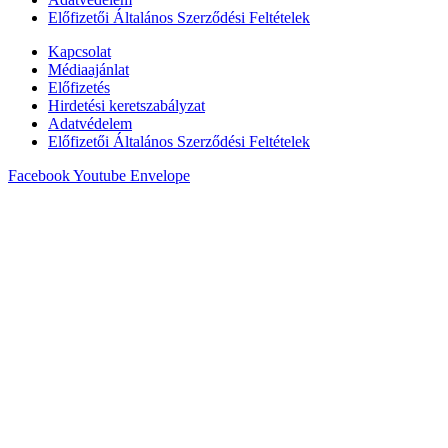
Előfizetői Általános Szerződési Feltételek
Kapcsolat
Médiaajánlat
Előfizetés
Hirdetési keretszabályzat
Adatvédelem
Előfizetői Általános Szerződési Feltételek
Facebook
Youtube
Envelope