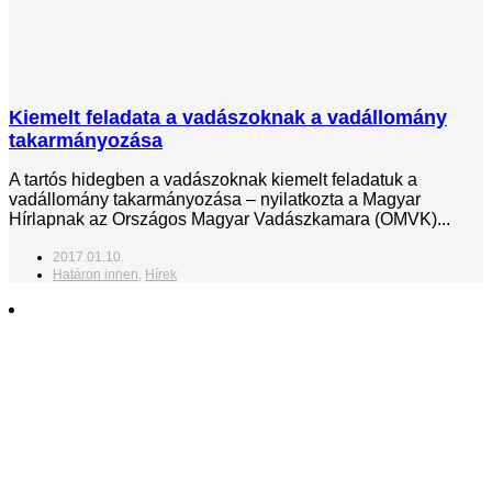
Kiemelt feladata a vadászoknak a vadállomány
takarmányozása
A tartós hidegben a vadászoknak kiemelt feladatuk a
vadállomány takarmányozása – nyilatkozta a Magyar
Hírlapnak az Országos Magyar Vadászkamara (OMVK)...
2017.01.10.
Határon innen
,
Hírek