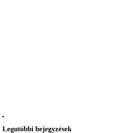
Legutóbbi bejegyzések