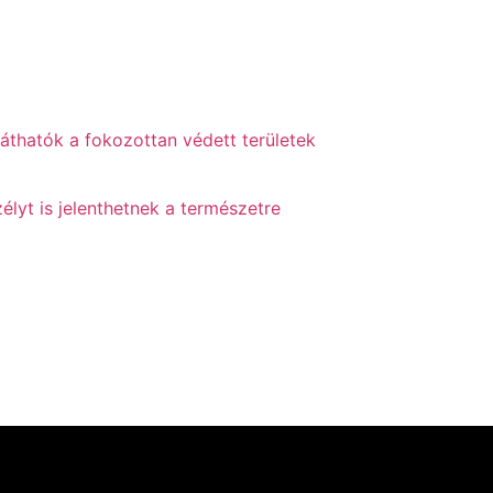
láthatók a fokozottan védett területek
élyt is jelenthetnek a természetre