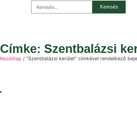
Címke: Szentbalázsi ker
Kezdőlap
/ “Szentbalázsi kerület” címkével rendelkező be