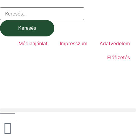
Médiaajánlat
Impresszum
Adatvédelem
Előfizetés