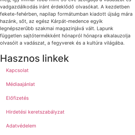
vadgazdálkodás iránt érdeklődő olvasókat. A kezdetben
fekete-fehérben, napilap formátumban kiadott újság mára
hazánk, sőt, az egész Kárpát-medence egyik
legnépszerűbb szakmai magazinjává vált. Lapunk
független sajtótermékként hónapról hónapra elkalauzolja
olvasóit a vadászat, a fegyverek és a kultúra világába.
Hasznos linkek
Kapcsolat
Médiaajánlat
Előfizetés
Hirdetési keretszabályzat
Adatvédelem