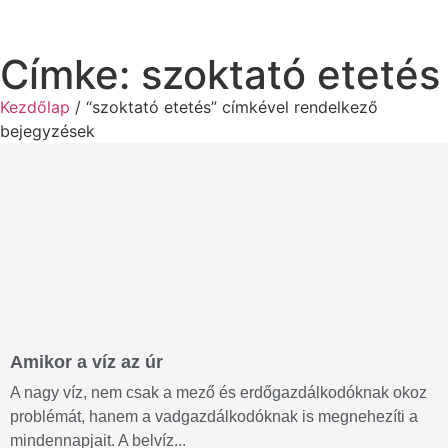
Címke: szoktató etetés
Kezdőlap
/ “szoktató etetés” címkével rendelkező
bejegyzések
Amikor a víz az úr
A nagy víz, nem csak a mező és erdőgazdálkodóknak okoz
problémát, hanem a vadgazdálkodóknak is megnehezíti a
mindennapjait. A belvíz...