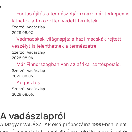
Fontos újítás a természetjáróknak: már térképen is
láthatók a fokozottan védett területek
Szerző: Vadászlap
2026.08.07.
Vadmacskák világnapja: a házi macskák rejtett
veszélyt is jelenthetnek a természetre
Szerző: Vadászlap
2026.08.06.
Már Finnországban van az afrikai sertéspestis!
Szerző: Vadászlap
2026.08.05.
Augusztus
Szerző: Vadászlap
2026.08.05.
A vadászlapról
A Magyar VADÁSZLAP első próbaszáma 1990-ben jelent
meg, így immár több mint 35 éve szolgálja a vadászat és