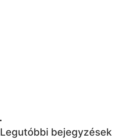
Legutóbbi bejegyzések