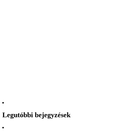
Legutóbbi bejegyzések