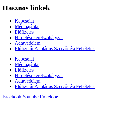
Hasznos linkek
Kapcsolat
Médiaajánlat
Előfizetés
Hirdetési keretszabályzat
Adatvédelem
Előfizetői Általános Szerződési Feltételek
Kapcsolat
Médiaajánlat
Előfizetés
Hirdetési keretszabályzat
Adatvédelem
Előfizetői Általános Szerződési Feltételek
Facebook
Youtube
Envelope