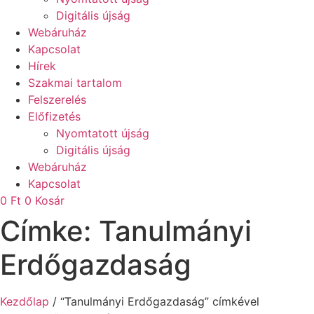
Digitális újság
Webáruház
Kapcsolat
Hírek
Szakmai tartalom
Felszerelés
Előfizetés
Nyomtatott újság
Digitális újság
Webáruház
Kapcsolat
0
Ft
0
Kosár
Címke: Tanulmányi
Erdőgazdaság
Kezdőlap
/ “Tanulmányi Erdőgazdaság” címkével