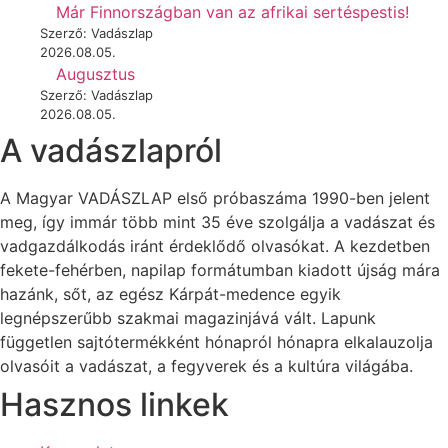
Már Finnországban van az afrikai sertéspestis!
Szerző: Vadászlap
2026.08.05.
Augusztus
Szerző: Vadászlap
2026.08.05.
A vadászlapról
A Magyar VADÁSZLAP első próbaszáma 1990-ben jelent
meg, így immár több mint 35 éve szolgálja a vadászat és
vadgazdálkodás iránt érdeklődő olvasókat. A kezdetben
fekete-fehérben, napilap formátumban kiadott újság mára
hazánk, sőt, az egész Kárpát-medence egyik
legnépszerűbb szakmai magazinjává vált. Lapunk
független sajtótermékként hónapról hónapra elkalauzolja
olvasóit a vadászat, a fegyverek és a kultúra világába.
Hasznos linkek