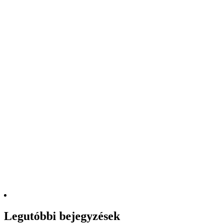
Legutóbbi bejegyzések