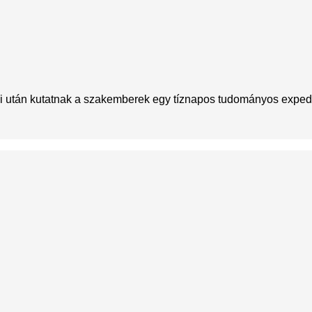
onai után kutatnak a szakemberek egy tíznapos tudományos exped