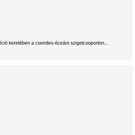
íció keretében a csendes-óceáni szigetcsoporton...