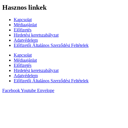
Hasznos linkek
Kapcsolat
Médiaajánlat
Előfizetés
Hirdetési keretszabályzat
Adatvédelem
Előfizetői Általános Szerződési Feltételek
Kapcsolat
Médiaajánlat
Előfizetés
Hirdetési keretszabályzat
Adatvédelem
Előfizetői Általános Szerződési Feltételek
Facebook
Youtube
Envelope