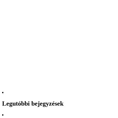
Legutóbbi bejegyzések