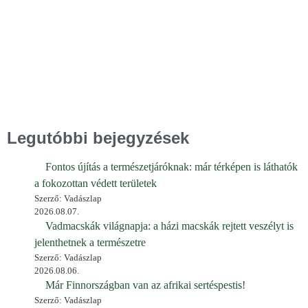
Legutóbbi bejegyzések
Fontos újítás a természetjáróknak: már térképen is láthatók
a fokozottan védett területek
Szerző: Vadászlap
2026.08.07.
Vadmacskák világnapja: a házi macskák rejtett veszélyt is
jelenthetnek a természetre
Szerző: Vadászlap
2026.08.06.
Már Finnországban van az afrikai sertéspestis!
Szerző: Vadászlap