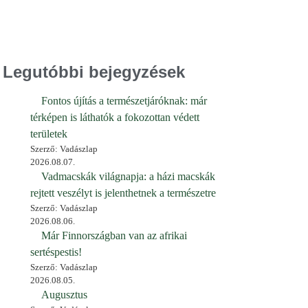
Legutóbbi bejegyzések
Fontos újítás a természetjáróknak: már
térképen is láthatók a fokozottan védett
területek
Szerző: Vadászlap
2026.08.07.
Vadmacskák világnapja: a házi macskák
rejtett veszélyt is jelenthetnek a természetre
Szerző: Vadászlap
2026.08.06.
Már Finnországban van az afrikai
sertéspestis!
Szerző: Vadászlap
2026.08.05.
Augusztus