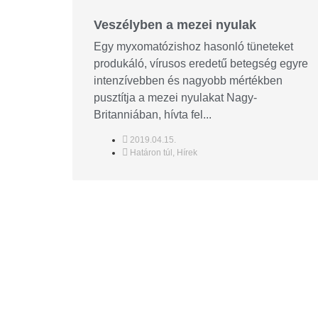
Veszélyben a mezei nyulak
Egy myxomatózishoz hasonló tüneteket
produkáló, vírusos eredetű betegség egyre
intenzívebben és nagyobb mértékben
pusztítja a mezei nyulakat Nagy-
Britanniában, hívta fel...
2019.04.15.
Határon túl
,
Hírek