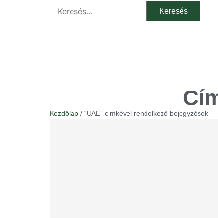
Cí
Kezdőlap
/ “UAE” címkével rendelkező bejegyzések