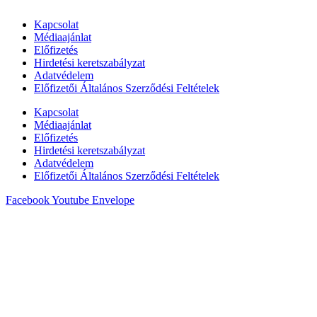
Kapcsolat
Médiaajánlat
Előfizetés
Hirdetési keretszabályzat
Adatvédelem
Előfizetői Általános Szerződési Feltételek
Kapcsolat
Médiaajánlat
Előfizetés
Hirdetési keretszabályzat
Adatvédelem
Előfizetői Általános Szerződési Feltételek
Facebook
Youtube
Envelope