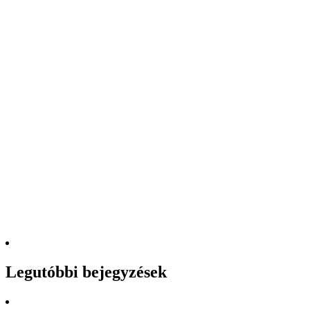
Legutóbbi bejegyzések