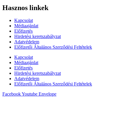
Hasznos linkek
Kapcsolat
Médiaajánlat
Előfizetés
Hirdetési keretszabályzat
Adatvédelem
Előfizetői Általános Szerződési Feltételek
Kapcsolat
Médiaajánlat
Előfizetés
Hirdetési keretszabályzat
Adatvédelem
Előfizetői Általános Szerződési Feltételek
Facebook
Youtube
Envelope