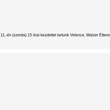
.-én (szerda) 15 órai kezdettel tartunk Velence, Walzer Éttere