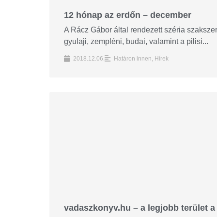
12 hónap az erdőn – december
A Rácz Gábor által rendezett széria szaksz
gyulaji, zempléni, budai, valamint a pilisi...
2018.12.06.
Határon innen
,
Hírek
vadaszkonyv.hu – a legjobb terület a 