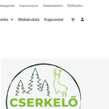
iaajánlat
Impresszum
Adatvédelem
Előfizetés
zetés
Webáruház
Kapcsolat