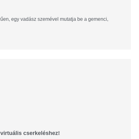
erűen, egy vadász szemével mutatja be a gemenci,
virtuális cserkeléshez!