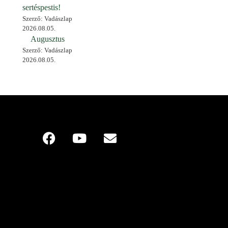
sertéspestis!
Szerző: Vadászlap
2026.08.05.
Augusztus
Szerző: Vadászlap
2026.08.05.