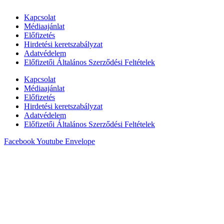
Kapcsolat
Médiaajánlat
Előfizetés
Hirdetési keretszabályzat
Adatvédelem
Előfizetői Általános Szerződési Feltételek
Kapcsolat
Médiaajánlat
Előfizetés
Hirdetési keretszabályzat
Adatvédelem
Előfizetői Általános Szerződési Feltételek
Facebook
Youtube
Envelope