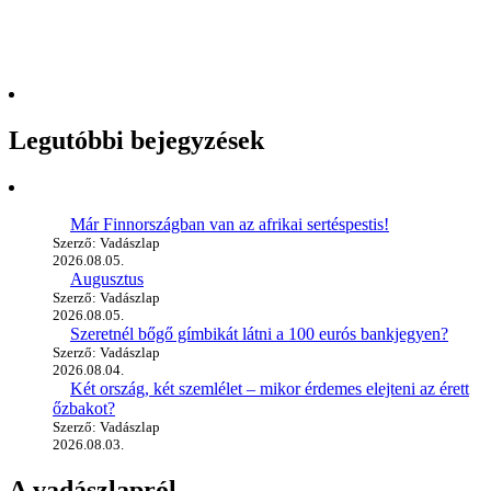
Legutóbbi bejegyzések
Már Finnországban van az afrikai sertéspestis!
Szerző: Vadászlap
2026.08.05.
Augusztus
Szerző: Vadászlap
2026.08.05.
Szeretnél bőgő gímbikát látni a 100 eurós bankjegyen?
Szerző: Vadászlap
2026.08.04.
Két ország, két szemlélet – mikor érdemes elejteni az érett
őzbakot?
Szerző: Vadászlap
2026.08.03.
A vadászlapról