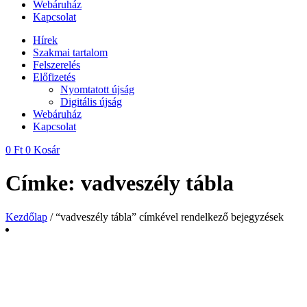
Webáruház
Kapcsolat
Hírek
Szakmai tartalom
Felszerelés
Előfizetés
Nyomtatott újság
Digitális újság
Webáruház
Kapcsolat
0
Ft
0
Kosár
Címke: vadveszély tábla
Kezdőlap
/ “vadveszély tábla” címkével rendelkező bejegyzések