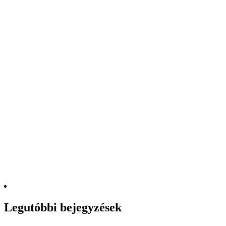
Legutóbbi bejegyzések