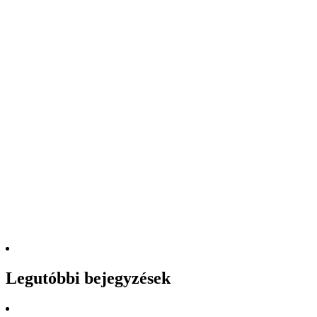
Legutóbbi bejegyzések