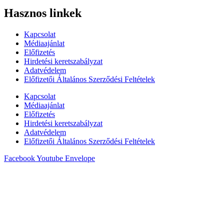
Hasznos linkek
Kapcsolat
Médiaajánlat
Előfizetés
Hirdetési keretszabályzat
Adatvédelem
Előfizetői Általános Szerződési Feltételek
Kapcsolat
Médiaajánlat
Előfizetés
Hirdetési keretszabályzat
Adatvédelem
Előfizetői Általános Szerződési Feltételek
Facebook
Youtube
Envelope