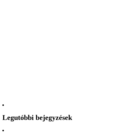
Legutóbbi bejegyzések