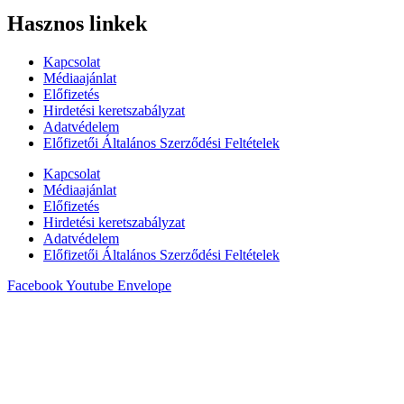
Hasznos linkek
Kapcsolat
Médiaajánlat
Előfizetés
Hirdetési keretszabályzat
Adatvédelem
Előfizetői Általános Szerződési Feltételek
Kapcsolat
Médiaajánlat
Előfizetés
Hirdetési keretszabályzat
Adatvédelem
Előfizetői Általános Szerződési Feltételek
Facebook
Youtube
Envelope