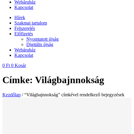
Webáruház
Kapcsolat
Hírek
Szakmai tartalom
Felszerelés
Előfizetés
Nyomtatott újság
Digitális újság
Webáruház
Kapcsolat
0
Ft
0
Kosár
Címke: Világbajnnokság
Kezdőlap
/ “Világbajnnokság” címkével rendelkező bejegyzések