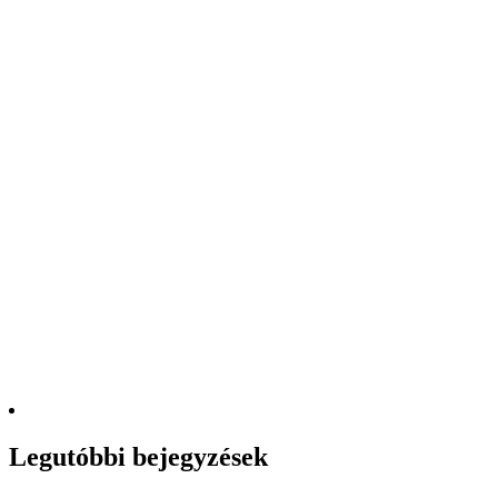
Legutóbbi bejegyzések