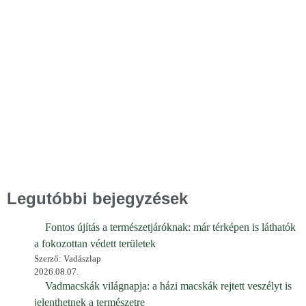
Legutóbbi bejegyzések
Fontos újítás a természetjáróknak: már térképen is láthatók
a fokozottan védett területek
Szerző: Vadászlap
2026.08.07.
Vadmacskák világnapja: a házi macskák rejtett veszélyt is
jelenthetnek a természetre