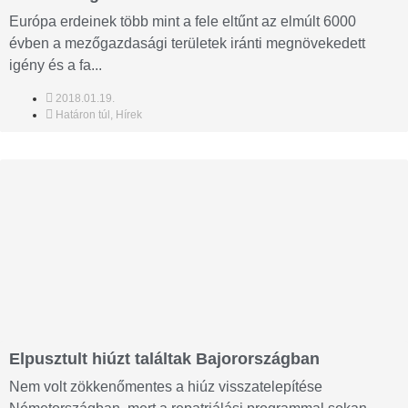
Európa erdeinek több mint a fele eltűnt az elmúlt 6000
évben a mezőgazdasági területek iránti megnövekedett
igény és a fa...
2018.01.19.
Határon túl
,
Hírek
Elpusztult hiúzt találtak Bajorországban
Nem volt zökkenőmentes a hiúz visszatelepítése