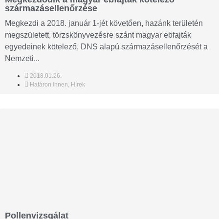
származásellenőrzése
Megkezdi a 2018. január 1-jét követően, hazánk területén
megszületett, törzskönyvezésre szánt magyar ebfajták
egyedeinek kötelező, DNS alapú származásellenőrzését a
Nemzeti...
2018.01.26.
Határon innen
,
Hírek
Pollenvizsgálat