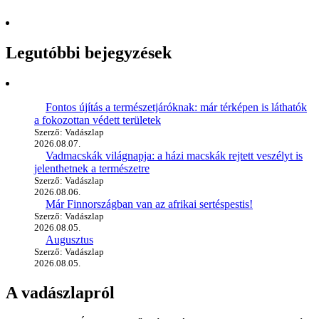
Legutóbbi bejegyzések
Fontos újítás a természetjáróknak: már térképen is láthatók
a fokozottan védett területek
Szerző: Vadászlap
2026.08.07.
Vadmacskák világnapja: a házi macskák rejtett veszélyt is
jelenthetnek a természetre
Szerző: Vadászlap
2026.08.06.
Már Finnországban van az afrikai sertéspestis!
Szerző: Vadászlap
2026.08.05.
Augusztus
Szerző: Vadászlap
2026.08.05.
A vadászlapról