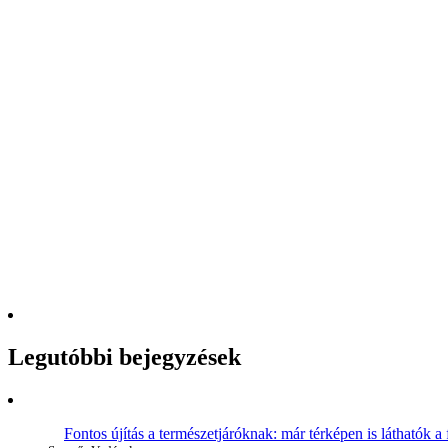
Legutóbbi bejegyzések
Fontos újítás a természetjáróknak: már térképen is láthatók a 