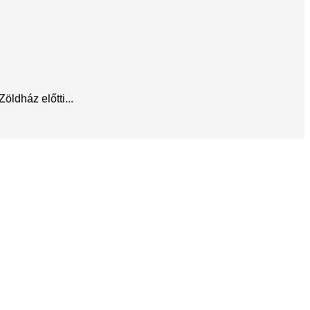
ldház előtti...