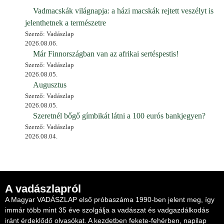
Vadmacskák világnapja: a házi macskák rejtett veszélyt is
jelenthetnek a természetre
Szerző: Vadászlap
2026.08.06.
Már Finnországban van az afrikai sertéspestis!
Szerző: Vadászlap
2026.08.05.
Augusztus
Szerző: Vadászlap
2026.08.05.
Szeretnél bőgő gímbikát látni a 100 eurós bankjegyen?
Szerző: Vadászlap
2026.08.04.
A vadászlapról
A Magyar VADÁSZLAP első próbaszáma 1990-ben jelent meg, így
immár több mint 35 éve szolgálja a vadászat és vadgazdálkodás
iránt érdeklődő olvasókat. A kezdetben fekete-fehérben, napilap