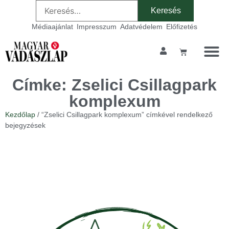
Médiaajánlat
Impresszum
Adatvédelem
Előfizetés
Címke: Zselici Csillagpark
komplexum
Kezdőlap
/ “Zselici Csillagpark komplexum” címkével rendelkező
bejegyzések