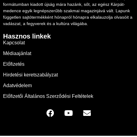
formátumban kiadott újság mára hazánk, sőt, az egész Kárpát-
medence egyik legnépszerűbb szakmai magazinjává vált. Lapunk
független sajtótermékként hónapról hónapra elkalauzolja olvasóit a
vadászat, a fegyverek és a kultúra világába.
Hasznos linkek
Kapcsolat
Médiaajánlat
Előfizetés
Hirdetési keretszabályzat
Adatvédelem
Előfizetői Általános Szerződési Feltételek