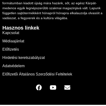
formátumban kiadott újság mára hazánk, sőt, az egész Kárpát-
medence egyik legnépszerűbb szakmai magazinjává vált. Lapunk
független sajtótermékként hónapról hónapra elkalauzolja olvasóit a
vadászat, a fegyverek és a kultúra világába.
Hasznos linkek
Kapcsolat
Médiaajánlat
Előfizetés
Hirdetési keretszabályzat
Adatvédelem
Előfizetői Általános Szerződési Feltételek