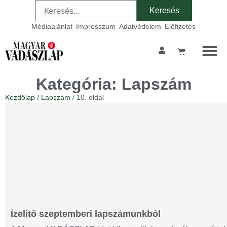
Médiaajánlat
Impresszum
Adatvédelem
Előfizetés
Kategória: Lapszám
Kezdőlap
/
Lapszám
/ 10. oldal
Ízelítő szeptemberi lapszámunkból