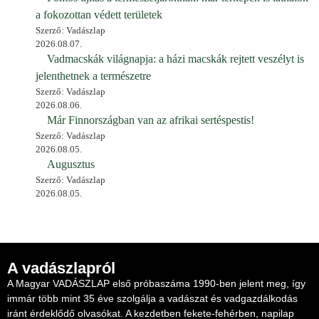
a fokozottan védett területek
Szerző: Vadászlap
2026.08.07.
Vadmacskák világnapja: a házi macskák rejtett veszélyt is
jelenthetnek a természetre
Szerző: Vadászlap
2026.08.06.
Már Finnországban van az afrikai sertéspestis!
Szerző: Vadászlap
2026.08.05.
Augusztus
Szerző: Vadászlap
2026.08.05.
A vadászlapról
A Magyar VADÁSZLAP első próbaszáma 1990-ben jelent meg, így
immár több mint 35 éve szolgálja a vadászat és vadgazdálkodás
iránt érdeklődő olvasókat. A kezdetben fekete-fehérben, napilap