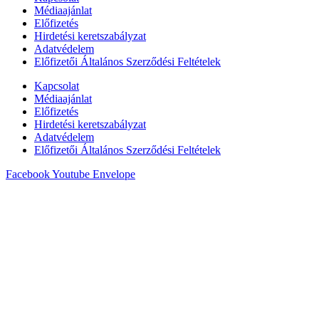
Médiaajánlat
Előfizetés
Hirdetési keretszabályzat
Adatvédelem
Előfizetői Általános Szerződési Feltételek
Kapcsolat
Médiaajánlat
Előfizetés
Hirdetési keretszabályzat
Adatvédelem
Előfizetői Általános Szerződési Feltételek
Facebook
Youtube
Envelope