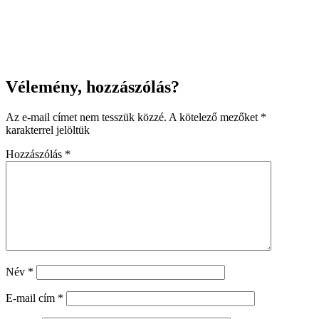
Vélemény, hozzászólás?
Az e-mail címet nem tesszük közzé.
A kötelező mezőket
*
karakterrel jelöltük
Hozzászólás
*
Név
*
E-mail cím
*