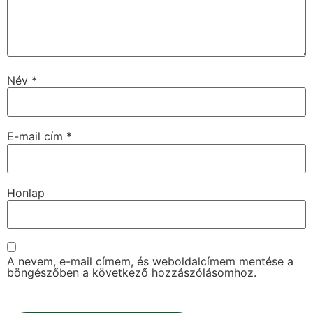
Név
*
E-mail cím
*
Honlap
A nevem, e-mail címem, és weboldalcímem mentése a
böngészőben a következő hozzászólásomhoz.