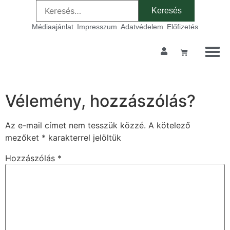
Médiaajánlat
Impresszum
Adatvédelem
Előfizetés
Vélemény, hozzászólás?
Az e-mail címet nem tesszük közzé.
A kötelező
mezőket
*
karakterrel jelöltük
Hozzászólás
*