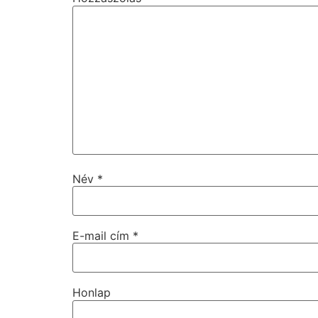
Név
*
E-mail cím
*
Honlap