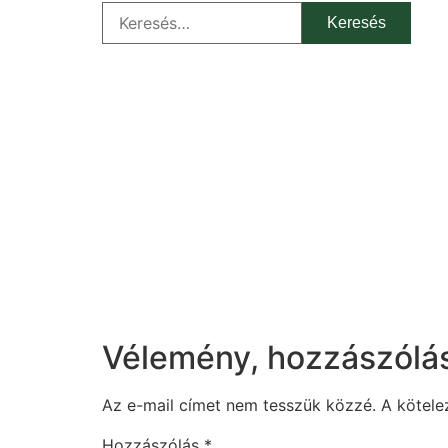
Vélemény, hozzászólá
Az e-mail címet nem tesszük közzé.
A kötel
Hozzászólás
*