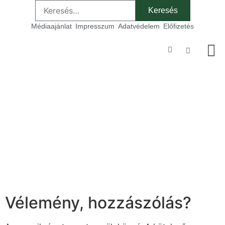
Médiaajánlat
Impresszum
Adatvédelem
Előfizetés
Szakmai
Vélemény, hozzászólás?