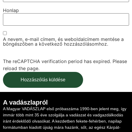
Honlap
A nevem, e-mail címem, és weboldalcímem mentése a
böngészőben a következő hozzászólásomhoz.
The reCAPTCHA verification period has expired. Please
reload the page.
A vadászlapról
A Magyar VADÁSZLAP első próbaszáma 1990-ben jelent meg, így
immár több mint 35 éve szolgálja a vadászat és vadgazdálkodás
iránt érdeklődő olvasókat. A kezdetben fekete-fehérben, napilap
formátumban kiadott újság mára hazánk, sőt, az egész Kárpát-