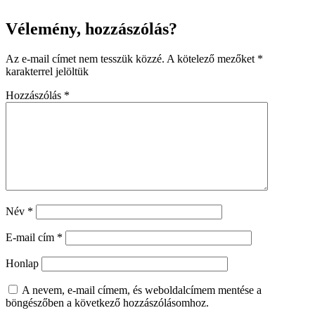
Vélemény, hozzászólás?
Az e-mail címet nem tesszük közzé.
A kötelező mezőket
*
karakterrel jelöltük
Hozzászólás
*
Név
*
E-mail cím
*
Honlap
A nevem, e-mail címem, és weboldalcímem mentése a
böngészőben a következő hozzászólásomhoz.