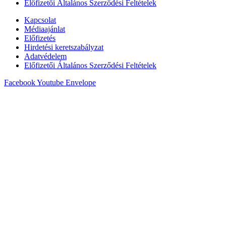
Előfizetői Általános Szerződési Feltételek
Kapcsolat
Médiaajánlat
Előfizetés
Hirdetési keretszabályzat
Adatvédelem
Előfizetői Általános Szerződési Feltételek
Facebook
Youtube
Envelope