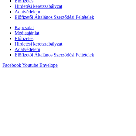
Előfizetés
Hirdetési keretszabályzat
Adatvédelem
Előfizetői Általános Szerződési Feltételek
Kapcsolat
Médiaajánlat
Előfizetés
Hirdetési keretszabályzat
Adatvédelem
Előfizetői Általános Szerződési Feltételek
Facebook
Youtube
Envelope