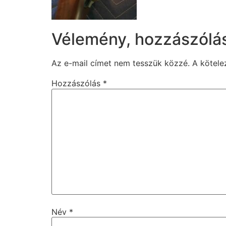
Vélemény, hozzászólá
Az e-mail címet nem tesszük közzé.
A kötel
Hozzászólás
*
Név
*