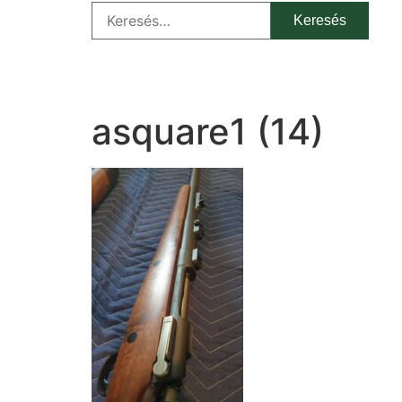
asquare1 (14)