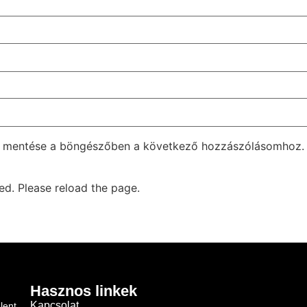
m mentése a böngészőben a következő hozzászólásomhoz.
d. Please reload the page.
Hasznos linkek
Kapcsolat
lent