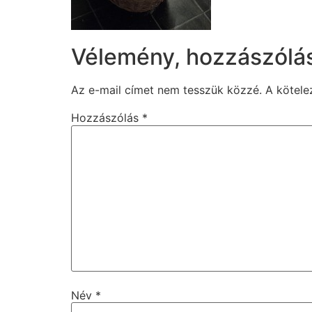
Vélemény, hozzászólá
Az e-mail címet nem tesszük közzé.
A kötel
Hozzászólás
*
Név
*