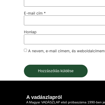
E-mail cím
*
Honlap
A nevem, e-mail címem, és weboldalcíme
A vadászlapról
A Magyar VADÁSZLAP első próbaszáma 1990-ben je