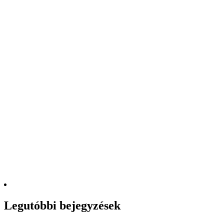
Legutóbbi bejegyzések