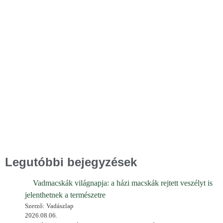
Legutóbbi bejegyzések
Vadmacskák világnapja: a házi macskák rejtett veszélyt is
jelenthetnek a természetre
Szerző: Vadászlap
2026.08.06.