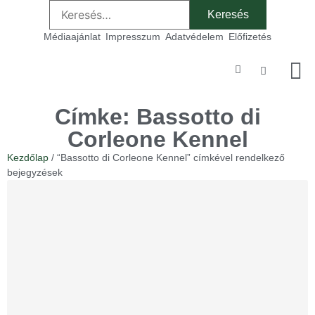
Médiaajánlat
Impresszum
Adatvédelem
Előfizetés
Szakmai
Címke: Bassotto di
Corleone Kennel
Kezdőlap
/ “Bassotto di Corleone Kennel” címkével rendelkező
bejegyzések