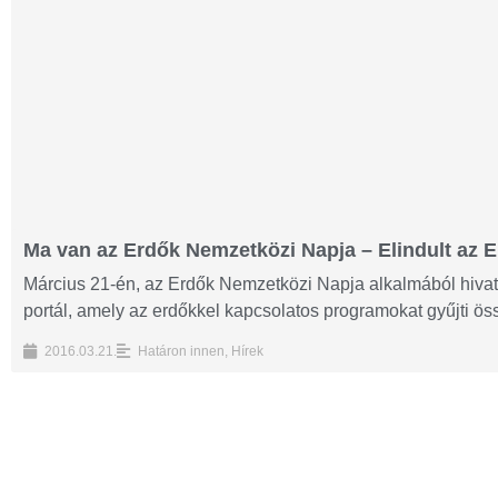
Ma van az Erdők Nemzetközi Napja – Elindult az 
Március 21-én, az Erdők Nemzetközi Napja alkalmából hivat
portál, amely az erdőkkel kapcsolatos programokat gyűjti öss
2016.03.21.
Határon innen
,
Hírek