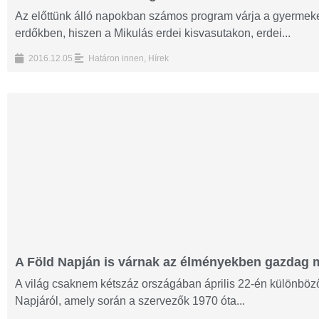
Az előttünk álló napokban számos program várja a gyerme
erdőkben, hiszen a Mikulás erdei kisvasutakon, erdei...
2016.12.05.
Határon innen
,
Hírek
A Föld Napján is várnak az élményekben gazdag 
A világ csaknem kétszáz országában április 22-én különbö
Napjáról, amely során a szervezők 1970 óta...