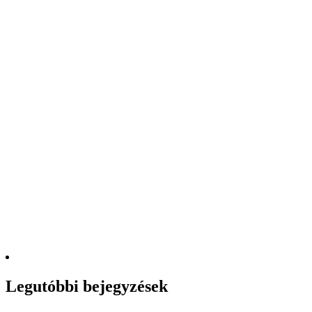
Legutóbbi bejegyzések