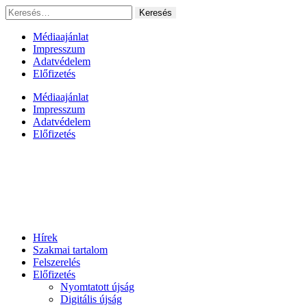
Ugrás
Keresés:
a
tartalomhoz
Médiaajánlat
Impresszum
Adatvédelem
Előfizetés
Médiaajánlat
Impresszum
Adatvédelem
Előfizetés
Hírek
Szakmai tartalom
Felszerelés
Előfizetés
Nyomtatott újság
Digitális újság