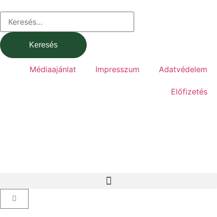
Médiaajánlat
Impresszum
Adatvédelem
Előfizetés