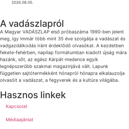
2026.08.05.
A vadászlapról
A Magyar VADÁSZLAP első próbaszáma 1990-ben jelent
meg, így immár több mint 35 éve szolgálja a vadászat és
vadgazdálkodás iránt érdeklődő olvasókat. A kezdetben
fekete-fehérben, napilap formátumban kiadott újság mára
hazánk, sőt, az egész Kárpát-medence egyik
legnépszerűbb szakmai magazinjává vált. Lapunk
független sajtótermékként hónapról hónapra elkalauzolja
olvasóit a vadászat, a fegyverek és a kultúra világába.
Hasznos linkek
Kapcsolat
Médiaajánlat