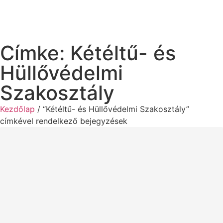
Címke: Kétéltű- és
Hüllővédelmi
Szakosztály
Kezdőlap
/ “Kétéltű- és Hüllővédelmi Szakosztály”
címkével rendelkező bejegyzések