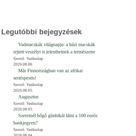
Legutóbbi bejegyzések
Vadmacskák világnapja: a házi macskák
rejtett veszélyt is jelenthetnek a természetre
Szerző: Vadászlap
2026.08.06.
Már Finnországban van az afrikai
sertéspestis!
Szerző: Vadászlap
2026.08.05.
Augusztus
Szerző: Vadászlap
2026.08.05.
Szeretnél bőgő gímbikát látni a 100 eurós
bankjegyen?
Szerző: Vadászlap
2026.08.04.