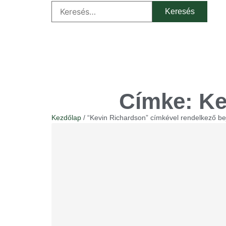
Címke: Ke
Kezdőlap
/ “Kevin Richardson” címkével rendelkező b