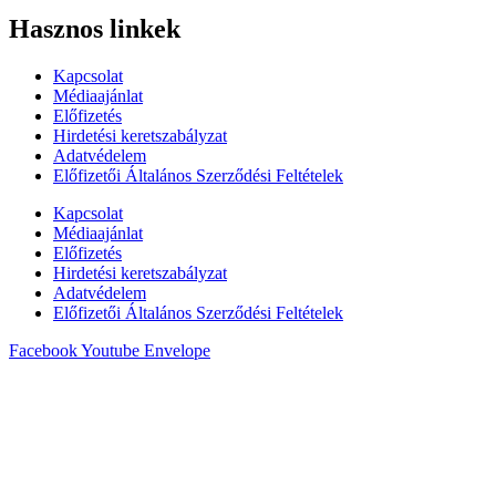
Hasznos linkek
Kapcsolat
Médiaajánlat
Előfizetés
Hirdetési keretszabályzat
Adatvédelem
Előfizetői Általános Szerződési Feltételek
Kapcsolat
Médiaajánlat
Előfizetés
Hirdetési keretszabályzat
Adatvédelem
Előfizetői Általános Szerződési Feltételek
Facebook
Youtube
Envelope