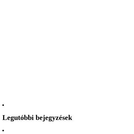
Legutóbbi bejegyzések