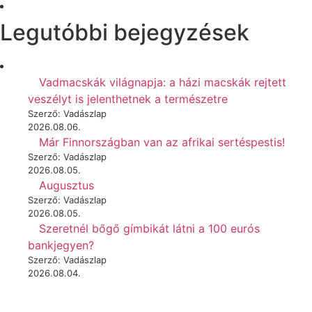
Legutóbbi bejegyzések
Vadmacskák világnapja: a házi macskák rejtett
veszélyt is jelenthetnek a természetre
Szerző: Vadászlap
2026.08.06.
Már Finnországban van az afrikai sertéspestis!
Szerző: Vadászlap
2026.08.05.
Augusztus
Szerző: Vadászlap
2026.08.05.
Szeretnél bőgő gímbikát látni a 100 eurós
bankjegyen?
Szerző: Vadászlap
2026.08.04.