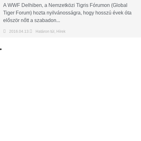
A WWF Delhiben, a Nemzetközi Tigris Fórumon (Global
Tiger Forum) hozta nyilvánosságra, hogy hosszú évek óta
először nőtt a szabadon...
2016.04.13.
Határon túl
,
Hírek