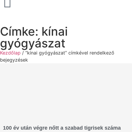
Címke: kínai
gyógyászat
Kezdőlap
/ “kínai gyógyászat” címkével rendelkező
bejegyzések
100 év után végre nőtt a szabad tigrisek száma