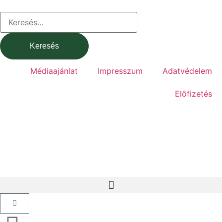
Médiaajánlat
Impresszum
Adatvédelem
Előfizetés