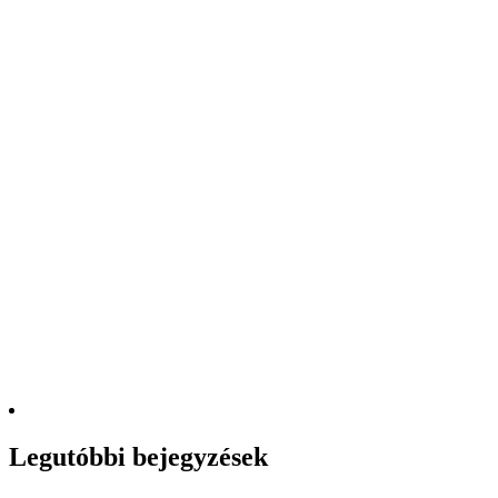
Legutóbbi bejegyzések