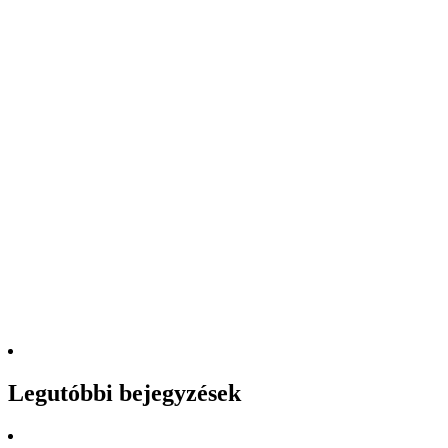
Legutóbbi bejegyzések