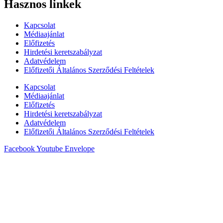
Hasznos linkek
Kapcsolat
Médiaajánlat
Előfizetés
Hirdetési keretszabályzat
Adatvédelem
Előfizetői Általános Szerződési Feltételek
Kapcsolat
Médiaajánlat
Előfizetés
Hirdetési keretszabályzat
Adatvédelem
Előfizetői Általános Szerződési Feltételek
Facebook
Youtube
Envelope